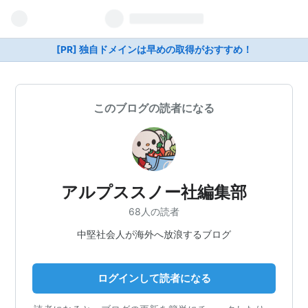
[PR] 独自ドメインは早めの取得がおすすめ！
このブログの読者になる
アルプススノー社編集部
68人の読者
中堅社会人が海外へ放浪するブログ
ログインして読者になる