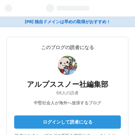
[PR] 独自ドメインは早めの取得がおすすめ！
このブログの読者になる
アルプススノー社編集部
68人の読者
中堅社会人が海外へ放浪するブログ
ログインして読者になる