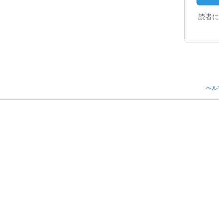
読者に
ヘル