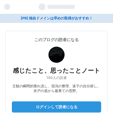
[PR] 独自ドメインは早めの取得がおすすめ！
このブログの読者になる
感じたこと、思ったことノート
190人の読者
主観の瞬間的垂れ流し、混沌の整理、迷子の自分探し。
井戸の底から最果ての荒野。
ログインして読者になる