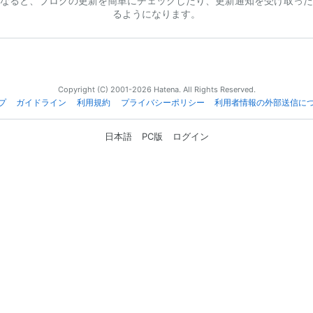
なると、ブログの更新を簡単にチェックしたり、更新通知を受け取った
るようになります。
Copyright (C) 2001-2026 Hatena. All Rights Reserved.
プ
ガイドライン
利用規約
プライバシーポリシー
利用者情報の外部送信に
日本語
PC版
ログイン