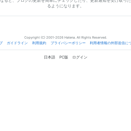
なると、ブログの更新を簡単にチェックしたり、更新通知を受け取った
るようになります。
Copyright (C) 2001-2026 Hatena. All Rights Reserved.
プ
ガイドライン
利用規約
プライバシーポリシー
利用者情報の外部送信に
日本語
PC版
ログイン