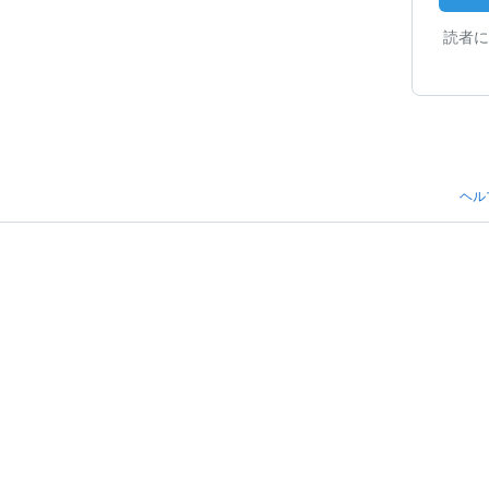
読者に
ヘル