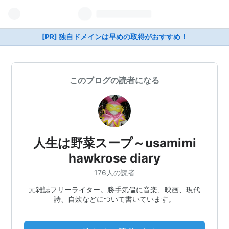
[PR] 独自ドメインは早めの取得がおすすめ！
このブログの読者になる
人生は野菜スープ～usamimi
hawkrose diary
176人の読者
元雑誌フリーライター。勝手気儘に音楽、映画、現代
詩、自炊などについて書いています。