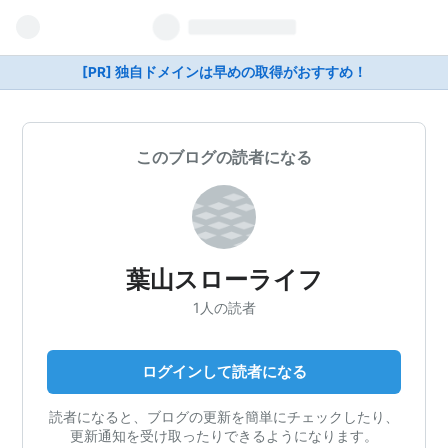
[PR] 独自ドメインは早めの取得がおすすめ！
このブログの読者になる
葉山スローライフ
1人の読者
ログインして読者になる
読者になると、ブログの更新を簡単にチェックしたり、
更新通知を受け取ったりできるようになります。