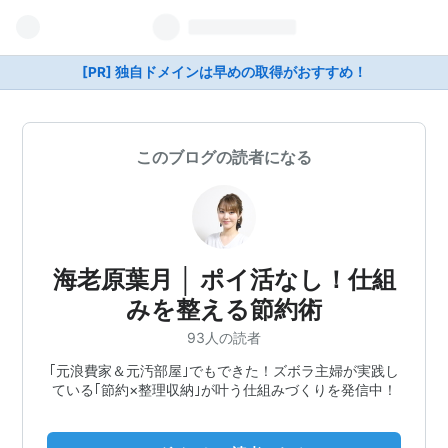
[PR] 独自ドメインは早めの取得がおすすめ！
このブログの読者になる
海老原葉月 │ ポイ活なし！仕組
みを整える節約術
93人の読者
｢元浪費家＆元汚部屋｣でもできた！ズボラ主婦が実践し
ている｢節約×整理収納｣が叶う仕組みづくりを発信中！