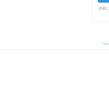
読者に
ヘル