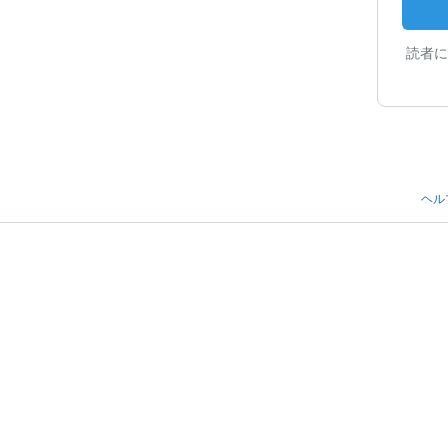
読者に
ヘル