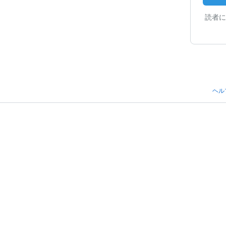
読者に
ヘル