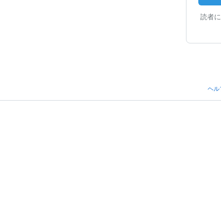
読者に
ヘル