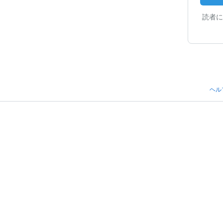
読者に
ヘル