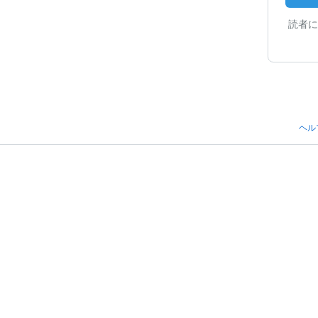
読者に
ヘル