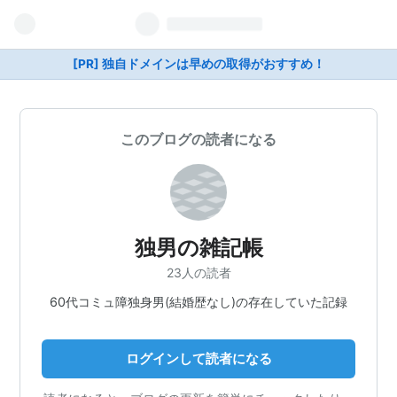
[PR] 独自ドメインは早めの取得がおすすめ！
このブログの読者になる
独男の雑記帳
23人の読者
60代コミュ障独身男(結婚歴なし)の存在していた記録
ログインして読者になる