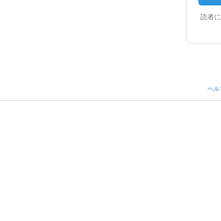
読者に
ヘル