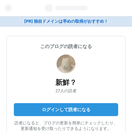
[PR] 独自ドメインは早めの取得がおすすめ！
このブログの読者になる
新鮮？
27人の読者
ログインして読者になる
読者になると、ブログの更新を簡単にチェックしたり、
更新通知を受け取ったりできるようになります。