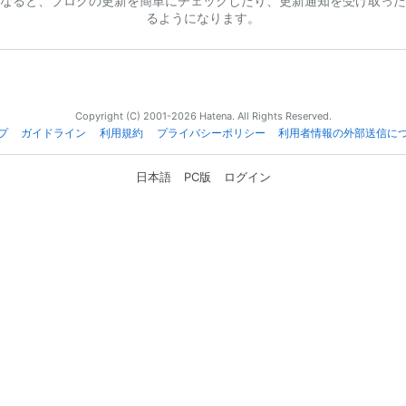
なると、ブログの更新を簡単にチェックしたり、更新通知を受け取った
るようになります。
Copyright (C) 2001-2026 Hatena. All Rights Reserved.
プ
ガイドライン
利用規約
プライバシーポリシー
利用者情報の外部送信に
日本語
PC版
ログイン