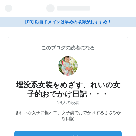
[PR] 独自ドメインは早めの取得がおすすめ！
このブログの読者になる
埋没系女装をめざす、れいの女
子的おでかけ日記・・・
26人の読者
きれいな女子に憧れて、女子姿でおでかけするささやか
な日記