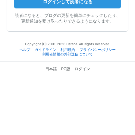
ログインして読者になる
読者になると、ブログの更新を簡単にチェックしたり、
更新通知を受け取ったりできるようになります。
Copyright (C) 2001-2026 Hatena. All Rights Reserved.
ヘルプ
ガイドライン
利用規約
プライバシーポリシー
利用者情報の外部送信について
日本語
PC版
ログイン