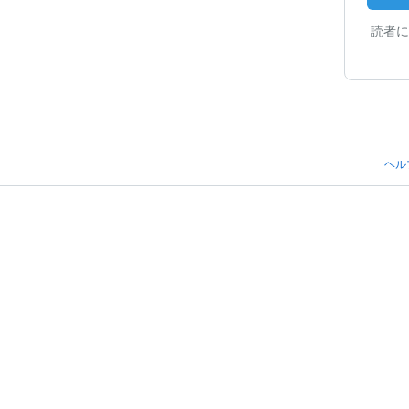
読者に
ヘル