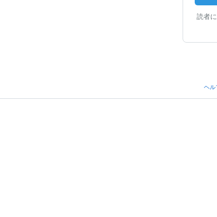
読者に
ヘル