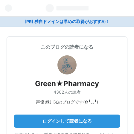
[PR] 独自ドメインは早めの取得がおすすめ！
このブログの読者になる
Green★Pharmacy
4302人の読者
声優 緑川光のブログです(✿╹◡╹)
ログインして読者になる