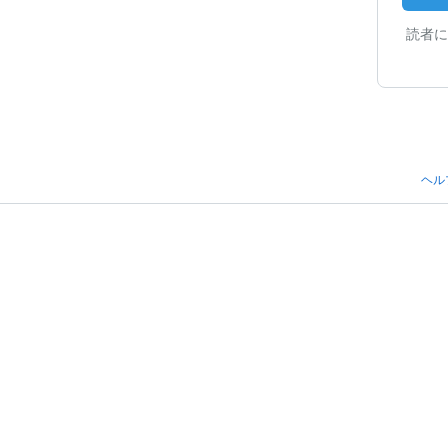
読者に
ヘル