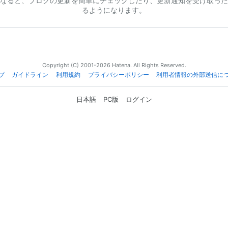
なると、ブログの更新を簡単にチェックしたり、更新通知を受け取った
るようになります。
Copyright (C) 2001-2026 Hatena. All Rights Reserved.
プ
ガイドライン
利用規約
プライバシーポリシー
利用者情報の外部送信に
日本語
PC版
ログイン