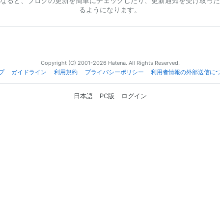
なると、ブログの更新を簡単にチェックしたり、更新通知を受け取った
るようになります。
Copyright (C) 2001-2026 Hatena. All Rights Reserved.
プ
ガイドライン
利用規約
プライバシーポリシー
利用者情報の外部送信に
日本語
PC版
ログイン