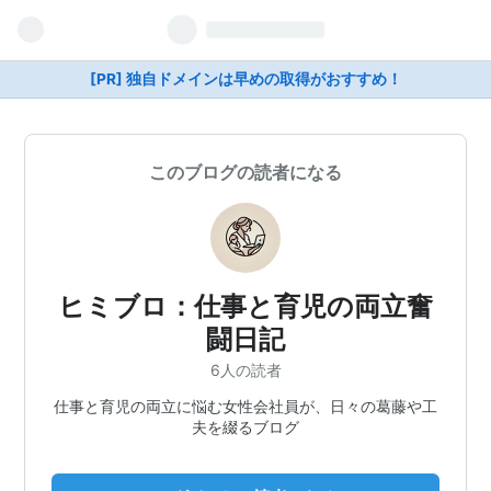
[PR] 独自ドメインは早めの取得がおすすめ！
このブログの読者になる
ヒミブロ：仕事と育児の両立奮
闘日記
6人の読者
仕事と育児の両立に悩む女性会社員が、日々の葛藤や工
夫を綴るブログ