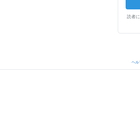
読者に
ヘル