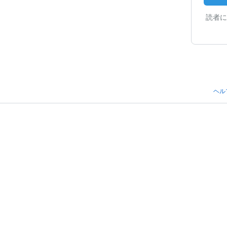
読者に
ヘル