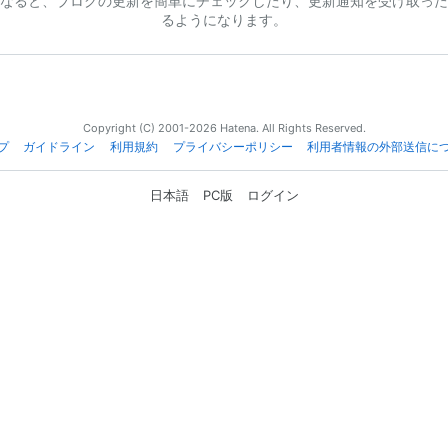
なると、ブログの更新を簡単にチェックしたり、更新通知を受け取った
るようになります。
Copyright (C) 2001-2026 Hatena. All Rights Reserved.
プ
ガイドライン
利用規約
プライバシーポリシー
利用者情報の外部送信に
日本語
PC版
ログイン