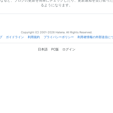
なると、ブログの更新を簡単にチェックしたり、更新通知を受け取った
るようになります。
Copyright (C) 2001-2026 Hatena. All Rights Reserved.
プ
ガイドライン
利用規約
プライバシーポリシー
利用者情報の外部送信に
日本語
PC版
ログイン