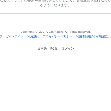
なると、ブログの更新を簡単にチェックしたり、更新通知を受け取った
るようになります。
Copyright (C) 2001-2026 Hatena. All Rights Reserved.
プ
ガイドライン
利用規約
プライバシーポリシー
利用者情報の外部送信に
日本語
PC版
ログイン