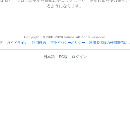
なると、ブログの更新を簡単にチェックしたり、更新通知を受け取った
るようになります。
Copyright (C) 2001-2026 Hatena. All Rights Reserved.
プ
ガイドライン
利用規約
プライバシーポリシー
利用者情報の外部送信に
日本語
PC版
ログイン