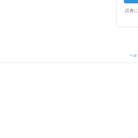
読者に
ヘル