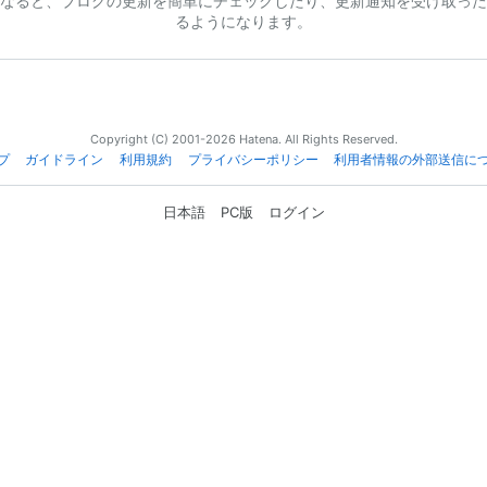
なると、ブログの更新を簡単にチェックしたり、更新通知を受け取った
るようになります。
Copyright (C) 2001-2026 Hatena. All Rights Reserved.
プ
ガイドライン
利用規約
プライバシーポリシー
利用者情報の外部送信に
日本語
PC版
ログイン