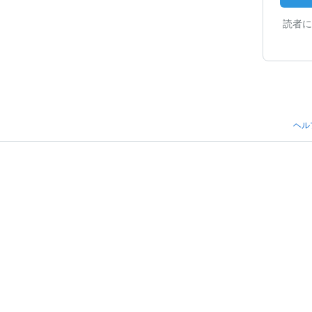
読者に
ヘル