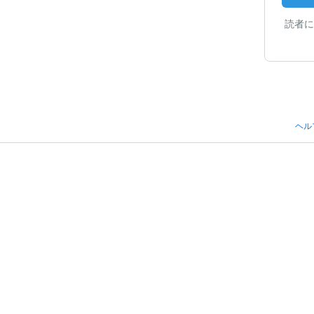
読者に
ヘル