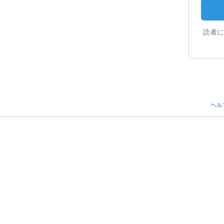
読者に
ヘル