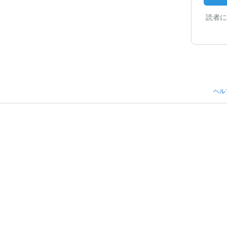
読者に
ヘル