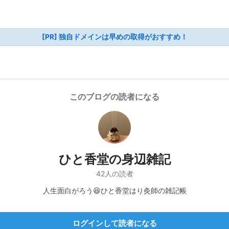
[PR] 独自ドメインは早めの取得がおすすめ！
このブログの読者になる
ひと香堂の身辺雑記
42人の読者
人生面白がろう😆ひと香堂はり灸師の雑記帳
ログインして読者になる