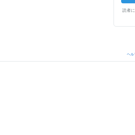
読者に
ヘル