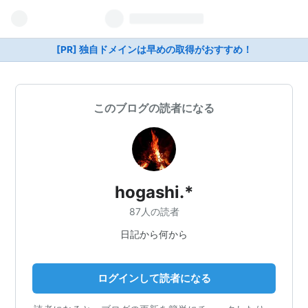
[PR] 独自ドメインは早めの取得がおすすめ！
このブログの読者になる
hogashi.*
87人の読者
日記から何から
ログインして読者になる