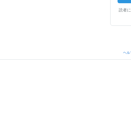
読者に
ヘル