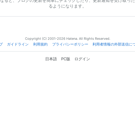
なると、ブログの更新を簡単にチェックしたり、更新通知を受け取った
るようになります。
Copyright (C) 2001-2026 Hatena. All Rights Reserved.
プ
ガイドライン
利用規約
プライバシーポリシー
利用者情報の外部送信に
日本語
PC版
ログイン