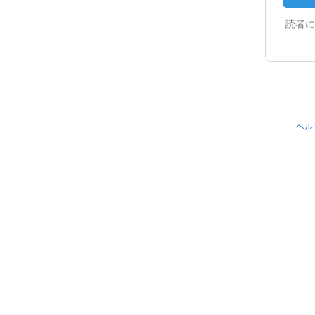
読者に
ヘル