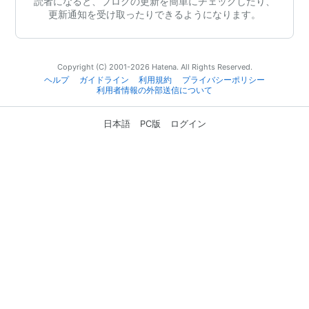
読者になると、ブログの更新を簡単にチェックしたり、
更新通知を受け取ったりできるようになります。
Copyright (C) 2001-2026 Hatena. All Rights Reserved.
ヘルプ
ガイドライン
利用規約
プライバシーポリシー
利用者情報の外部送信について
日本語
PC版
ログイン