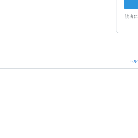
読者に
ヘル