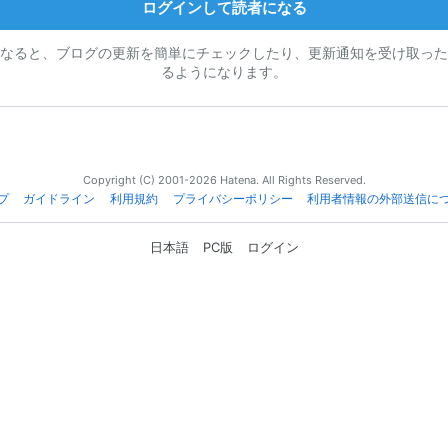
ログインして読者になる
なると、ブログの更新を簡単にチェックしたり、更新通知を受け取った
るようになります。
Copyright (C) 2001-2026 Hatena. All Rights Reserved.
プ
ガイドライン
利用規約
プライバシーポリシー
利用者情報の外部送信に
日本語
PC版
ログイン