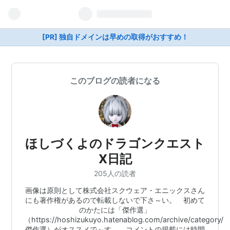
[PR] 独自ドメインは早めの取得がおすすめ！
このブログの読者になる
ほしづくよのドラゴンクエスト
X日記
205人の読者
画像は原則として株式会社スクウェア・エニックスさん
にも著作権があるので転載しないで下さ～い。 初めて
のかたには「傑作選」
（https://hoshizukuyo.hatenablog.com/archive/category/
傑作選）がオススメで～す。 コメントの掲載には時間