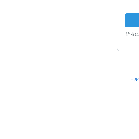
読者に
ヘル