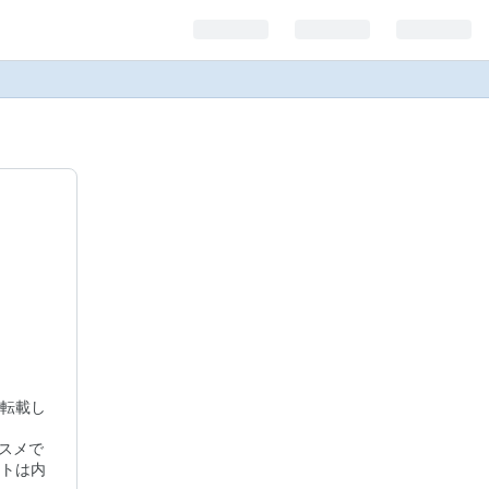
転載し
オススメで
トは内