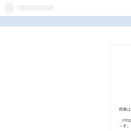
画像は
（htt
～す。