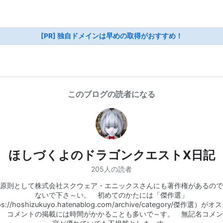
[PR] 独自ドメインは早めの取得がおすすめ！
このブログの読者になる
ほしづくよのドラゴンクエストX日記
205人の読者
原則として株式会社スクウェア・エニックスさんにも著作権があるので
ないで下さ～い。 初めてのかたには「傑作選」
ps://hoshizukuyo.hatenablog.com/archive/category/傑作選）が
 コメントの掲載には時間がかかることも多いで～す。 無記名コメン