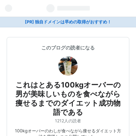
[PR] 独自ドメインは早めの取得がおすすめ！
このブログの読者になる
これはとある100kgオーバーの
男が美味しいものを食べながら
痩せるまでのダイエット成功物
語である
1212人の読者
100kgオーバーのわしが食べながら痩せるダイエット方